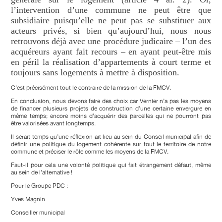
l’intervention d’une commune ne peut être que
subsidiaire puisqu’elle ne peut pas se substituer aux
acteurs privés, si bien qu’aujourd’hui, nous nous
retrouvons déjà avec une procédure judicaire – l’un des
acquéreurs ayant fait recours – en ayant peut-être mis
en péril la réalisation d’appartements à court terme et
toujours sans logements à mettre à disposition.
C’est précisément tout le contraire de la mission de la FMCV.
En conclusion, nous devons faire des choix car Vernier n’a pas les moyens
de financer plusieurs projets de construction d’une certaine envergure en
même temps; encore moins d’acquérir des parcelles qui ne pourront pas
être valorisées avant longtemps.
Il serait temps qu’une réflexion ait lieu au sein du Conseil municipal afin de
définir une politique du logement cohérente sur tout le territoire de notre
commune et préciser le rôle comme les moyens de la FMCV.
Faut-il pour cela une volonté politique qui fait étrangement défaut, même
au sein de l’alternative !
Pour le Groupe PDC :
Yves Magnin
Conseiller municipal