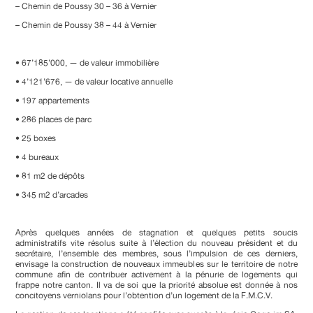
– Chemin de Poussy 30 – 36 à Vernier
– Chemin de Poussy 38 – 44 à Vernier
• 67’185’000, — de valeur immobilière
• 4’121’676, — de valeur locative annuelle
• 197 appartements
• 286 places de parc
• 25 boxes
• 4 bureaux
• 81 m2 de dépôts
• 345 m2 d’arcades
Après quelques années de stagnation et quelques petits soucis
administratifs vite résolus suite à l’élection du nouveau président et du
secrétaire, l’ensemble des membres, sous l’impulsion de ces derniers,
envisage la construction de nouveaux immeubles sur le territoire de notre
commune afin de contribuer activement à la pénurie de logements qui
frappe notre canton. Il va de soi que la priorité absolue est donnée à nos
concitoyens verniolans pour l’obtention d’un logement de la F.M.C.V.