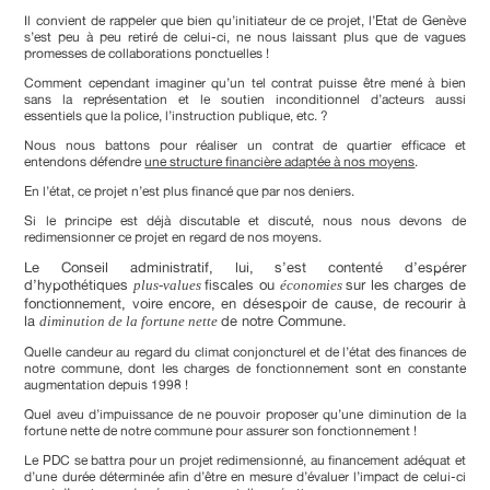
Il convient de rappeler que bien qu’initiateur de ce projet, l’Etat de Genève
s’est peu à peu retiré de celui-ci, ne nous laissant plus que de vagues
promesses de collaborations ponctuelles !
Comment cependant imaginer qu’un tel contrat puisse être mené à bien
sans la représentation et le soutien inconditionnel d’acteurs aussi
essentiels que la police, l’instruction publique, etc. ?
Nous nous battons pour réaliser un contrat de quartier efficace et
entendons défendre
une structure financière adaptée à nos moyens
.
En l’état, ce projet n’est plus financé que par nos deniers.
Si le principe est déjà discutable et discuté, nous nous devons de
redimensionner ce projet en regard de nos moyens.
Le Conseil administratif, lui, s’est contenté d’espérer
d’hypothétiques
fiscales ou
sur les charges de
plus-values
économies
fonctionnement, voire encore, en désespoir de cause, de recourir à
la
de notre Commune.
diminution de la fortune nette
Quelle candeur au regard du climat conjoncturel et de l’état des finances de
notre commune, dont les charges de fonctionnement sont en constante
augmentation depuis 1998 !
Quel aveu d’impuissance de ne pouvoir proposer qu’une diminution de la
fortune nette de notre commune pour assurer son fonctionnement !
Le PDC se battra pour un projet redimensionné, au financement adéquat et
d’une durée déterminée afin d’être en mesure d’évaluer l’impact de celui-ci