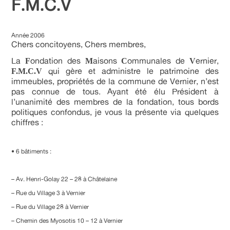
F.M.C.V
Année 2006
Chers concitoyens, Chers membres,
La
ondation des
aisons
ommunales de
ernier,
F
M
C
V
qui gère et administre le patrimoine des
F.M.C.V
immeubles, propriétés de la commune de Vernier, n’est
pas connue de tous. Ayant été élu Président à
l’unanimité des membres de la fondation, tous bords
politiques confondus, je vous la présente via quelques
chiffres :
• 6 bâtiments :
– Av. Henri-Golay 22 – 28 à Châtelaine
– Rue du Village 3 à Vernier
– Rue du Village 28 à Vernier
– Chemin des Myosotis 10 – 12 à Vernier