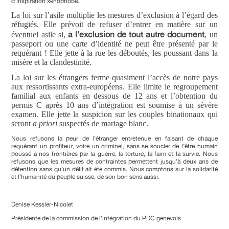
d’inspiration xénophobe.
La loi sur l’asile multiplie les mesures d’exclusion à l’égard des
réfugiés. Elle prévoit de refuser d’entrer en matière sur un
à l’exclusion de tout autre document
éventuel asile si,
, un
passeport ou une carte d’identité ne peut être présenté par le
requérant ! Elle jette à la rue les déboutés, les poussant dans la
misère et la clandestinité.
La loi sur les étrangers ferme quasiment l’accès de notre pays
aux ressortissants extra-européens. Elle limite le regroupement
familial aux enfants en dessous de 12 ans et l’obtention du
permis C après 10 ans d’intégration est soumise à un sévère
examen. Elle jette la suspicion sur les couples binationaux qui
seront
a priori
suspectés de mariage blanc.
Nous refusons la peur de l’étranger entretenue en faisant de chaque
requérant un profiteur, voire un criminel, sans se soucier de l’être humain
poussé à nos frontières par la guerre, la torture, la faim et la survie. Nous
refusons que les mesures de contraintes permettent jusqu’à deux ans de
détention sans qu’un délit ait été commis. Nous comptons sur la solidarité
et l’humanité du peuple suisse, de son bon sens aussi.
Denise Kessler-Nicolet
Présidente de la commission de l’intégration du PDC genevois