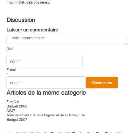
magnin@etude2rotisserie.ch
Discussion
Laisser un commentaire
Nom
*
E-mail
*
Articles de la même catégorie
F.M.C.V
Budget 2006
AIMP
Aménagement d'Aïre le Lignon et de sa Presqu'île
Budget 2007