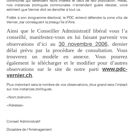
communes qui défendent leurs intérêts et ceux de leur population. Hélas,
nos instances politiques communales n’entendent guère résister, voire
estiment que Vernier doit se densifier à tout va.
Fidèle à son programme électoral, le PDC entend défendre la zone villa de
Vernier, par conséquent la presqu’île d’Aïre.
Ainsi que le Conseiller Administratif libéral vous l’a
conseillé, manifestez-vous en lui faisant parvenir vos
30 novembre 2006
observations d’ici au
, dernier
délai prévu par la procédure de consultation. Vous
trouverez un modèle en annexe. Vous pourrez
également le télécharger et le modifier pour d’autres
observations sur le site de notre parti
www.pdc-
vernier.ch
.
Plus important sera le nombre de vos observations, plus grand sera l’impact
sur nos instances politiques.
<Nom prénom>
<Adresse>
Conseil Administratif
Dicastère de l’Aménagement