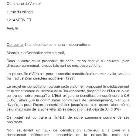
Commune de Vernier
1, rue du Village
1214 VERNIER
Aïre, le
Concerne
: Plan directeur communal – observations
Monsieur le Conseiller administratif,
Dans le cadre de la procédure de consultation relative au nouveau plan
directeur communal, je vous fais part de mes observations.
La presqu’île d’Aïre est pour l’essentiel constituée d’une zone villa, voulue
par l’actuel plan directeur adopté en 1997.
Le projet en consultation bafoue cette vision en proposant le déclassement
et la densification du secteur de la Bourdonnette, propriété de l’Etat en plein
centre de notre presqu’île. L’Etat exige une densification supérieure à 0.6
(60%), alors que la commission communale de l’aménagement, bien que
divisée, a pour l’heure accepté d’aller jusqu’à ce taux, quand bien même
celui maximum de la zone villa, après dérogation, est déjà de 0.4 (40%).
Ce projet est contraire à l’intérêt de notre commune comme de ses
habitants.
Non seulement un taux de densification supérieur à la zone villa
dénaturerait, défigurerait, l’ensemble de la presqu’île, mais ses