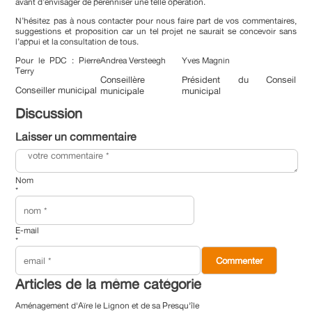
avant d’envisager de pérenniser une telle opération.
N’hésitez pas à nous contacter pour nous faire part de vos commentaires,
suggestions et proposition car un tel projet ne saurait se concevoir sans
l’appui et la consultation de tous.
Pour le PDC : Pierre
Andrea Versteegh
Yves Magnin
Terry
Conseillère
Président du Conseil
Conseiller municipal
municipale
municipal
Discussion
Laisser un commentaire
Nom
*
E-mail
*
Articles de la même catégorie
Aménagement d'Aïre le Lignon et de sa Presqu'île