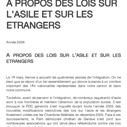
A PROPOS DES LOIS SUR
L’ASILE ET SUR LES
ETRANGERS
Année 2006
A
’
PROPOS DES LOIS SUR L
ASILE ET SUR LES
ETRANGERS
Le 18 mars, Vernier a accueilli les quatrièmes assises de l’intégration. On ne
peut que se réjouir d’un tel rassemblement qui donne la parole à un nombre
important des 184 nationalités représentées dans notre canton et dans
notre commune.
Toutefois, avant de parvenir à l’intégration, de nombreux requérants d’asile
sont à nos frontières et méritent l’attention de la population suisse. C’est
pourquoi le PDC genevois s’est inquiété durant toute l’année 2005 des
nouvelles modifications restrictives des lois sur l’asile et les étrangers
finalement votées par les Chambres fédérales en décembre 2005. Face à ces
durcissements, le Parti démocrate chrétien de Genève s’est joint aux
nombreuses associations qui ont lancé deux référendums contre ces lois