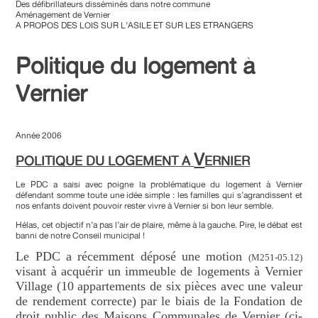
Des défibrillateurs disséminés dans notre commune
Aménagement de Vernier
A PROPOS DES LOIS SUR L’ASILE ET SUR LES ETRANGERS
Politique du logement à
Vernier
Année 2006
V
POLITIQUE DU LOGEMENT À
ERNIER
Le PDC a saisi avec poigne la problématique du logement à Vernier
défendant somme toute une idée simple : les familles qui s’agrandissent et
nos enfants doivent pouvoir rester vivre à Vernier si bon leur semble.
Hélas, cet objectif n’a pas l’air de plaire, même à la gauche. Pire, le débat est
banni de notre Conseil municipal !
Le PDC a récemment déposé une motion
(M251-05.12)
visant à acquérir un immeuble de logements à Vernier
Village (10 appartements de six pièces avec une valeur
de rendement correcte) par le biais de la Fondation de
droit public des Maisons Communales de Vernier (ci-