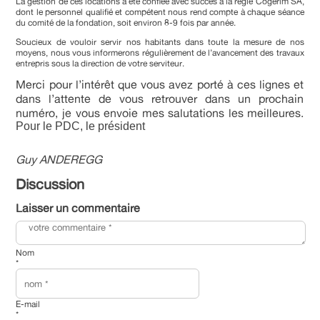
La gestion de ces locations a été confiée avec succès à la régie Cogerim SA,
dont le personnel qualifié et compétent nous rend compte à chaque séance
du comité de la fondation, soit environ 8-9 fois par année.
Soucieux de vouloir servir nos habitants dans toute la mesure de nos
moyens, nous vous informerons régulièrement de l’avancement des travaux
entrepris sous la direction de votre serviteur.
Merci pour l’intérêt que vous avez porté à ces lignes et
dans l’attente de vous retrouver dans un prochain
numéro, je vous envoie mes salutations les meilleures.
Pour le PDC, le président
Guy ANDEREGG
Discussion
Laisser un commentaire
Nom
*
E-mail
*