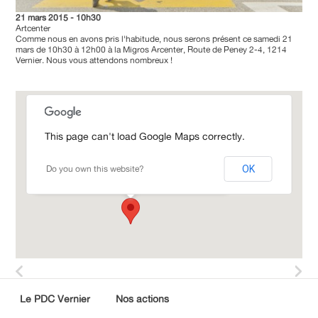
21 mars 2015 - 10h30
Artcenter
Comme nous en avons pris l'habitude, nous serons présent ce samedi 21
mars de 10h30 à 12h00 à la Migros Arcenter, Route de Peney 2-4, 1214
Vernier. Nous vous attendons nombreux !
This page can't load Google Maps correctly.
Artcenter
Do you own this website?
OK
Route de Peney 2-4 - Vernier
Le PDC Vernier
Nos actions