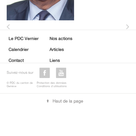
Le PDC Vernier
Nos actions
Calendrier
Articles
Contact
Liens
Suivez-nous sur
© PDC du canton de
Protection des données
Genève
Conditions d'utilisations
Haut de la page