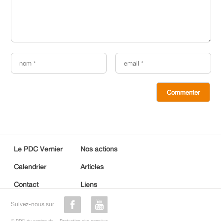
Le PDC Vernier
Nos actions
Calendrier
Articles
Contact
Liens
Suivez-nous sur
© PDC du canton de
Protection des données