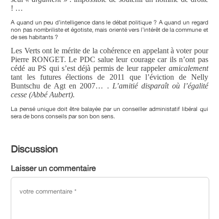
! …
A quand un peu d’intelligence dans le débat politique ? A quand un regard
non pas nombriliste et égotiste, mais orienté vers l’intérêt de la commune et
de ses habitants ?
Les Verts ont le mérite de la cohérence en appelant à voter pour
Pierre RONGET. Le PDC salue leur courage car ils n’ont pas
cédé au PS qui s’est déjà permis de leur rappeler
amicalement
tant les futures élections de 2011 que l’éviction de Nelly
Buntschu de Agt en 2007… .
L’amitié disparaît où l’égalité
cesse (Abbé Aubert).
La pensé unique doit être balayée par un conseiller administatif libéral qui
sera de bons conseils par son bon sens.
Discussion
Laisser un commentaire