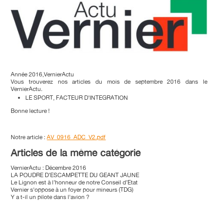
Année 2016,VernierActu
Vous trouverez nos articles du mois de septembre 2016 dans le
VernierActu.
LE SPORT, FACTEUR D’INTEGRATION
Bonne lecture !
Notre article :
AV_0916_ADC_V2.pdf
Articles de la même catégorie
VernierActu : Décembre 2016
LA POUDRE D’ESCAMPETTE DU GEANT JAUNE
Le Lignon est à l’honneur de notre Conseil d’Etat
Vernier s'oppose à un foyer pour mineurs (TDG)
Y a t-il un pilote dans l'avion ?