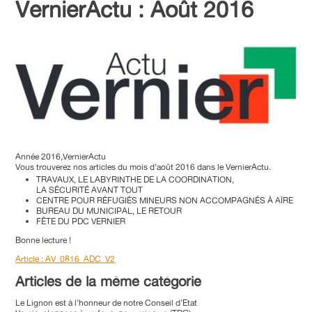
VernierActu : Août 2016
Année 2016,VernierActu
Vous trouverez nos articles du mois d’août 2016 dans le VernierActu.
TRAVAUX, LE LABYRINTHE DE LA COORDINATION,
LA SÉCURITÉ AVANT TOUT
CENTRE POUR RÉFUGIÉS MINEURS NON ACCOMPAGNÉS À AÏRE
BUREAU DU MUNICIPAL, LE RETOUR
FÊTE DU PDC VERNIER
Bonne lecture !
Article : AV_0816_ADC_V2
Articles de la même catégorie
Le Lignon est à l’honneur de notre Conseil d’Etat