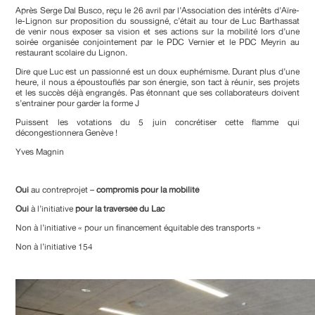
Après Serge Dal Busco, reçu le 26 avril par l’Association des intérêts d’Aïre-
le-Lignon sur proposition du soussigné, c’était au tour de Luc Barthassat
de venir nous exposer sa vision et ses actions sur la mobilité lors d’une
soirée organisée conjointement par le PDC Vernier et le PDC Meyrin au
restaurant scolaire du Lignon.
Dire que Luc est un passionné est un doux euphémisme. Durant plus d’une
heure, il nous a époustouflés par son énergie, son tact à réunir, ses projets
et les succès déjà engrangés. Pas étonnant que ses collaborateurs doivent
s’entrainer pour garder la forme J
Puissent les votations du 5 juin concrétiser cette flamme qui
décongestionnera Genève !
Yves Magnin
Oui
au contreprojet –
compromis pour la mobilité
Oui
à l’initiative
pour la traversée du Lac
Non à l’initiative « pour un financement équitable des transports »
Non à l’initiative 154