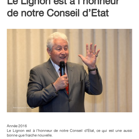
Le Lignon est à l’honneur
de notre Conseil d’Etat
Année 2016
Le Lignon est à l’honneur de notre Conseil d’Etat, ce qui est une aussi
bonne que fraiche nouvelle.