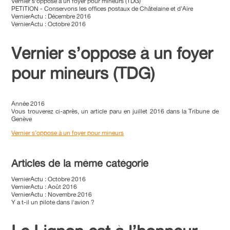
Vernier s'oppose à un foyer pour mineurs (TDG)
PETITION - Conservons les offices postaux de Châtelaine et d’Aïre
VernierActu : Décembre 2016
VernierActu : Octobre 2016
Vernier s’oppose à un foyer
pour mineurs (TDG)
Année 2016
Vous trouverez ci-après, un article paru en juillet 2016 dans la Tribune de
Genève
Vernier s’oppose à un foyer pour mineurs
Articles de la même catégorie
VernierActu : Octobre 2016
VernierActu : Août 2016
VernierActu : Novembre 2016
Y a t-il un pilote dans l'avion ?