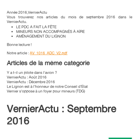
Année 2016,VernierActu
Vous trouverez nos articles du mois de septembre 2016 dans le
VernierActu.
LE PDC A FAIT LA FÊTE
MINEURS NON ACCOMPAGNÉS À AÏRE
AMÉNAGEMENT DU LIGNON
Bonne lecture !
Notre article :
AV_1016_ADC_V2.pdf
Articles de la même catégorie
Y a t-il un pilote dans l'avion ?
VernierActu : Août 2016
VernierActu : Décembre 2016
Le Lignon est à l’honneur de notre Conseil d’Etat
Vernier s'oppose à un foyer pour mineurs (TDG)
VernierActu : Septembre
2016