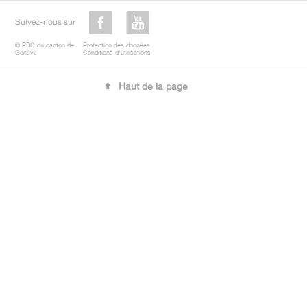
Suivez-nous sur
© PDC du canton de
Protection des données
Genève
Conditions d'utilisations
Haut de la page