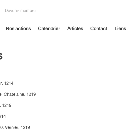
Devenir membre
Nos actions
Calendrier
Articles
Contact
Liens
s
r, 1214
 Chatelaine, 1219
, 1219
e
1214
0, Vernier, 1219