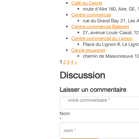
Café du Cercle
route d'Aïre 160, Aire, GE,
Centre commercial
rue du Grand Bay 21, Les 
Centre commercial Balexert
27, avenue Louis-Casaï, 1
Centre commercial du Lignon
Place du Lignon 8, Le Lign
Cercle espagnol
chemin de Maisonneuve 10,
1
2
3
4
>
Discussion
Laisser un commentaire
Nom
*