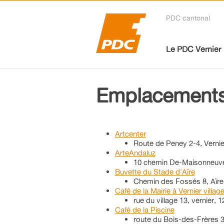
PDC cantonal
Le PDC Vernier
Emplacement
Artcenter
Route de Peney 2-4, Vernie
ArteAndaluz
10 chemin De-Maisonneuve,
Buvette du Stade d'Aïre
Chemin des Fossés 8, Aïre
Café de la Mairie à Vernier villag
rue du village 13, vernier, 
Café de la Piscine
route du Bois-des-Frères 3