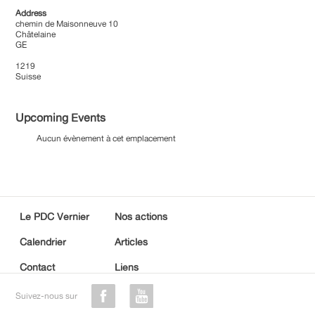
Address
chemin de Maisonneuve 10
Châtelaine
GE
1219
Suisse
Upcoming Events
Aucun évènement à cet emplacement
Le PDC Vernier
Nos actions
Calendrier
Articles
Contact
Liens
Suivez-nous sur