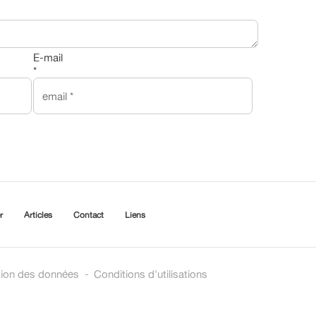
E-mail
*
r
Articles
Contact
Liens
tion des données
-
Conditions d'utilisations