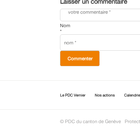
Laisser un commentaire
Nom
*
Le PDC Vernier
Nos actions
Calendrie
© PDC du canton de Genève
Protec