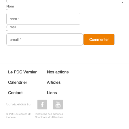
Nom
*
E-mail
*
Le PDC Vernier
Nos actions
Calendrier
Articles
Contact
Liens
Suivez-nous sur
© PDC du canton de
Protection des données
Genève
Conditions d'utilisations