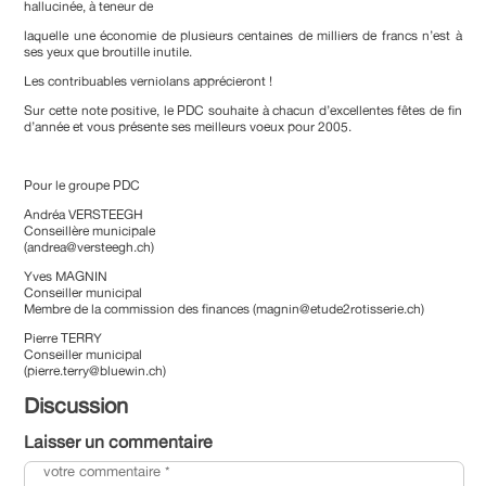
hallucinée, à teneur de
laquelle une économie de plusieurs centaines de milliers de francs n’est à
ses yeux que broutille inutile.
Les contribuables verniolans apprécieront !
Sur cette note positive, le PDC souhaite à chacun d’excellentes fêtes de fin
d’année et vous présente ses meilleurs voeux pour 2005.
Pour le groupe PDC
Andréa VERSTEEGH
Conseillère municipale
(andrea@versteegh.ch)
Yves MAGNIN
Conseiller municipal
Membre de la commission des finances (magnin@etude2rotisserie.ch)
Pierre TERRY
Conseiller municipal
(pierre.terry@bluewin.ch)
Discussion
Laisser un commentaire