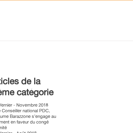
ticles de la
me catégorie
Vernier - Novembre 2018
 Conseiller national PDC,
laume Barazzone s’engage au
ment en faveur du congé
nité