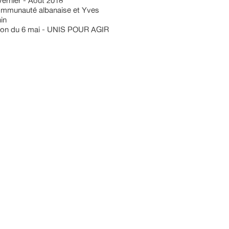
ernier - Août 2018
ommunauté albanaise et Yves
in
tion du 6 mai - UNIS POUR AGIR