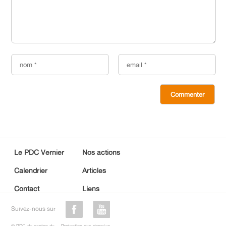
Le PDC Vernier
Nos actions
Calendrier
Articles
Contact
Liens
Suivez-nous sur
© PDC du canton de
Protection des données