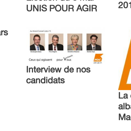
20
UNIS POUR AGIR
rs
Interview de nos
candidats
La
alb
Ma