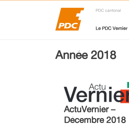
PDC cantonal
Le PDC Vernier
Année 2018
ActuVernier –
Décembre 2018