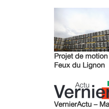
Projet de motion
Feux du Lignon
VernierActu – Ma