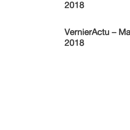
2018
VernierActu – Ma
2018