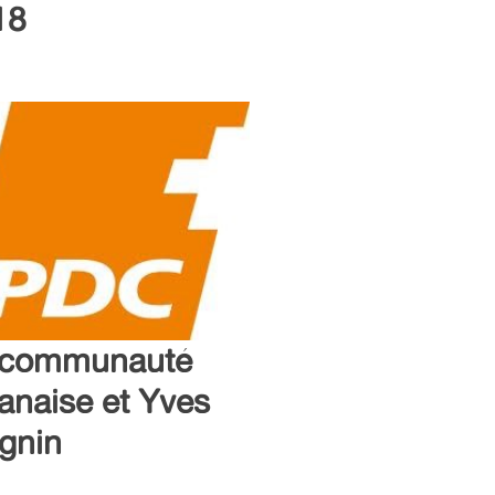
18
 communauté
anaise et Yves
gnin