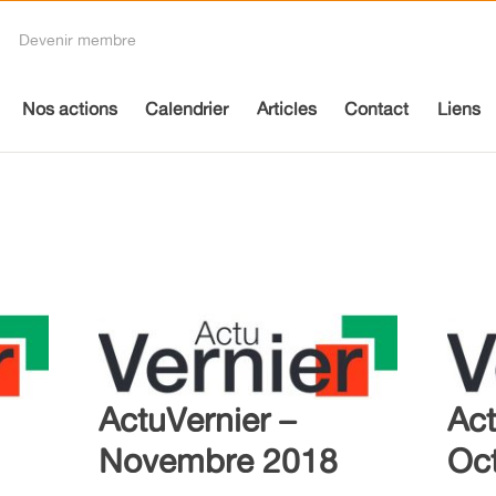
Devenir membre
Nos actions
Calendrier
Articles
Contact
Liens
ActuVernier –
Act
Novembre 2018
Oc