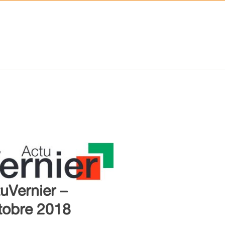
uVernier –
tobre 2018